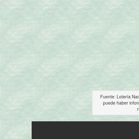
Fuente: Lotería Nac
puede haber infor