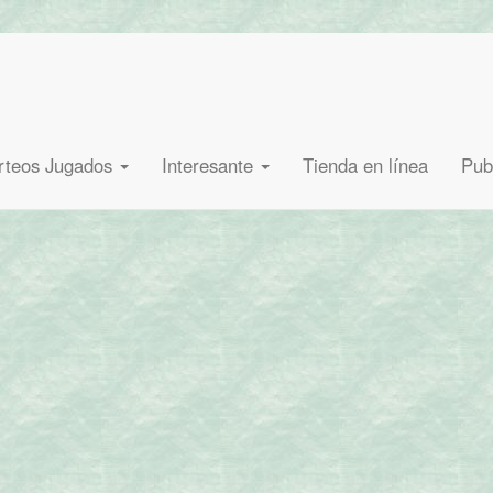
rteos Jugados
Interesante
Tienda en línea
Pub
Dónde lo venden?