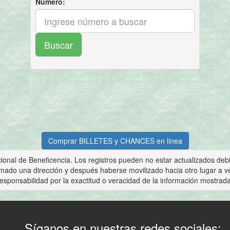
Comprar BILLETES y CHANCES en linea
ional de Beneficencia. Los registros pueden no estar actualizados debid
mado una dirección y después haberse movilizado hacia otro lugar a 
responsabilidad por la exactitud o veracidad de la información mostrada
Síganos en nuestras redes sociales: