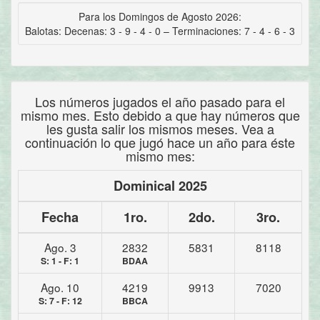
Para los Domingos de Agosto 2026:
Balotas: Decenas: 3 - 9 - 4 - 0 – Terminaciones: 7 - 4 - 6 - 3
Los números jugados el año pasado para el
mismo mes. Esto debido a que hay números que
les gusta salir los mismos meses. Vea a
continuación lo que jugó hace un año para éste
mismo mes:
Dominical 2025
Fecha
1ro.
2do.
3ro.
Ago. 3
2832
5831
8118
S: 1 - F: 1
BDAA
Ago. 10
4219
9913
7020
S: 7 - F: 12
BBCA