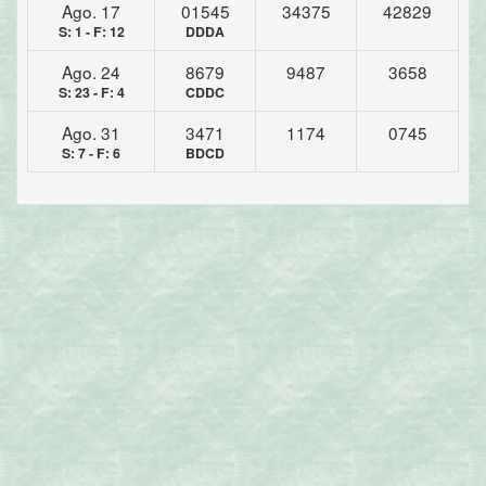
Ago. 17
01545
34375
42829
S: 1 - F: 12
DDDA
Ago. 24
8679
9487
3658
S: 23 - F: 4
CDDC
Ago. 31
3471
1174
0745
S: 7 - F: 6
BDCD