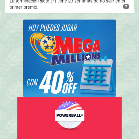
La terminación siete (7) tiene 23 semanas de no salir en el
primer premio.
7